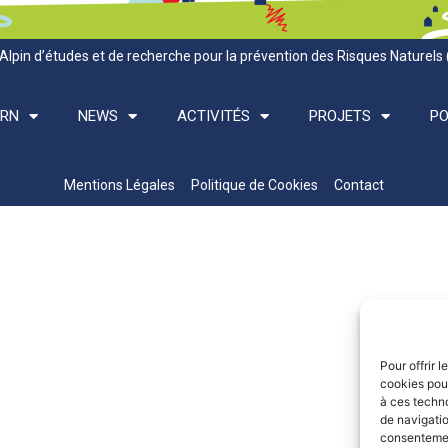
Alpin d’études et de recherche pour la prévention des Risques Naturels
ARN
NEWS
ACTIVITÉS
PROJETS
PO
Mentions Légales
Politique de Cookies
Contact
Pour offrir 
cookies pour
à ces techn
de navigatio
consentement