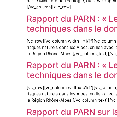
par le Ministère de l’Ecologie, du Développem
[/vc_column][/vc_row]
Rapport du PARN : « L
techniques dans le do
[vc_row][vc_column width= »1/1″][vc_column_t
risques naturels dans les Alpes, en lien ave
la Région Rhône-Alpes [/vc_column_text][/vc
Rapport du PARN : « L
techniques dans le do
[vc_row][vc_column width= »1/1″][vc_column_t
risques naturels dans les Alpes, en lien ave
la Région Rhône-Alpes [/vc_column_text][/vc
Rapport du PARN sur l