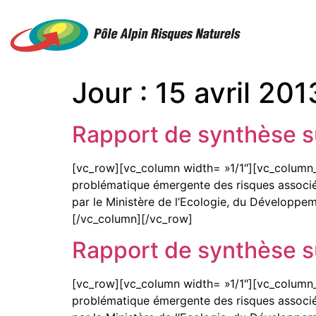
Jour :
15 avril 201
Rapport de synthèse sur
[vc_row][vc_column width= »1/1″][vc_column_te
problématique émergente des risques associés
par le Ministère de l’Ecologie, du Développem
[/vc_column][/vc_row]
Rapport de synthèse sur
[vc_row][vc_column width= »1/1″][vc_column_te
problématique émergente des risques associés