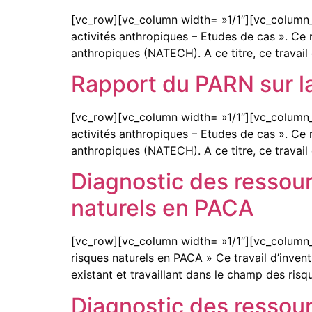
[vc_row][vc_column width= »1/1″][vc_column_
activités anthropiques – Etudes de cas ». Ce
anthropiques (NATECH). A ce titre, ce travail 
Rapport du PARN sur l
[vc_row][vc_column width= »1/1″][vc_column_
activités anthropiques – Etudes de cas ». Ce
anthropiques (NATECH). A ce titre, ce travail 
Diagnostic des ressour
naturels en PACA
[vc_row][vc_column width= »1/1″][vc_column_te
risques naturels en PACA » Ce travail d’invent
existant et travaillant dans le champ des risq
Diagnostic des ressour