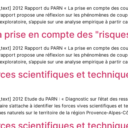
text] 2012 Rapport du PARN « La prise en compte des cou
 rapport propose une réflexion sur les phénomènes de coupl
exploratoire, s’appuie sur une analyse empirique à partir ca
a prise en compte des "risque
text] 2012 Rapport du PARN « La prise en compte des cou
 rapport propose une réflexion sur les phénomènes de coupl
exploratoire, s’appuie sur une analyse empirique à partir ca
ces scientifiques et technique
xt] 2012 Etude du PARN : « Diagnostic sur l’état des resso
aire s’attache à identifier les forces vives scientifiques et
ues naturels sur le territoire de la région Provence-Alpes-Cô
ces scientifiques et technique