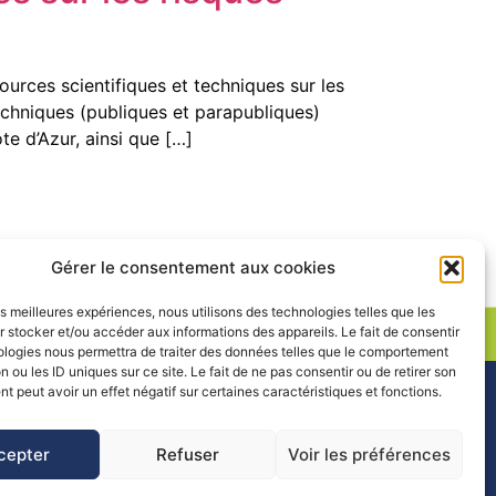
urces scientifiques et techniques sur les
 techniques (publiques et parapubliques)
te d’Azur, ainsi que […]
Gérer le consentement aux cookies
les meilleures expériences, nous utilisons des technologies telles que les
 stocker et/ou accéder aux informations des appareils. Le fait de consentir
ologies nous permettra de traiter des données telles que le comportement
n ou les ID uniques sur ce site. Le fait de ne pas consentir ou de retirer son
 (PARN)
 peut avoir un effet négatif sur certaines caractéristiques et fonctions.
RTAILS
RESSOURCES
cepter
Refuser
Voir les préférences