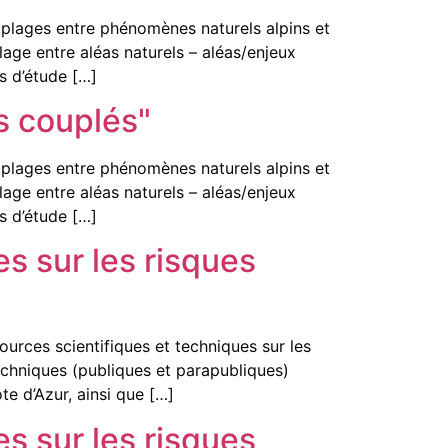
plages entre phénomènes naturels alpins et
age entre aléas naturels – aléas/enjeux
s d’étude […]
s couplés"
plages entre phénomènes naturels alpins et
age entre aléas naturels – aléas/enjeux
s d’étude […]
s sur les risques
urces scientifiques et techniques sur les
 techniques (publiques et parapubliques)
te d’Azur, ainsi que […]
s sur les risques