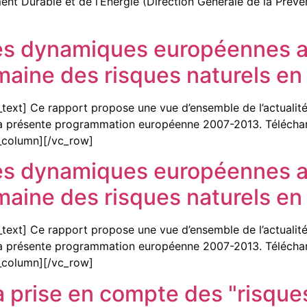
ent Durable et de l’Energie (Direction Générale de la Prév
es dynamiques européennes al
maine des risques naturels e
ext] Ce rapport propose une vue d’ensemble de l’actualité 
c la présente programmation européenne 2007-2013. Téléchar
_column][/vc_row]
es dynamiques européennes al
maine des risques naturels e
ext] Ce rapport propose une vue d’ensemble de l’actualité 
c la présente programmation européenne 2007-2013. Téléchar
_column][/vc_row]
a prise en compte des "risque