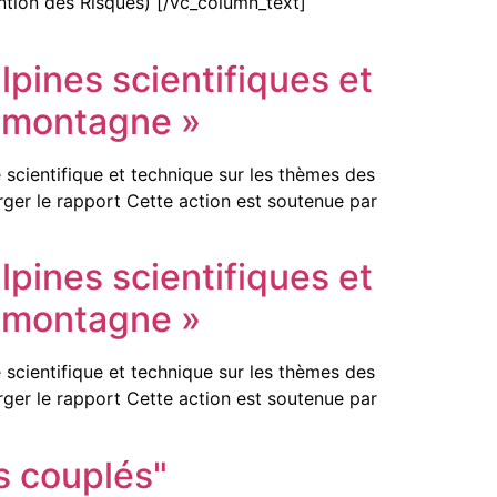
ention des Risques) [/vc_column_text]
pines scientifiques et
n montagne »
scientifique et technique sur les thèmes des
ger le rapport Cette action est soutenue par
pines scientifiques et
n montagne »
scientifique et technique sur les thèmes des
ger le rapport Cette action est soutenue par
s couplés"