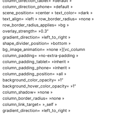
column_direction_tablet= »default »
column_direction_phone= »default »
scene_position= »center » text_color= »dark »
text_align= »left » row_border_radius= »none »
row_border_radius_applies= »bg »
overlay_strength= »0.3″
gradient_direction= »left_to_right »
shape_divider_position= »bottom »
bg_image_animation= »none »][vc_column
column_padding= »no-extra-padding »
column_padding_tablet= »inherit »
column_padding_phone= »inherit »
column_padding_position= »all »
background_color_opacity= »1″
background_hover_color_opacity= »1″
column_shadow= »none »
column_border_radius= »none »
column_link_target= »_self »
gradient_direction= »left_to_right »