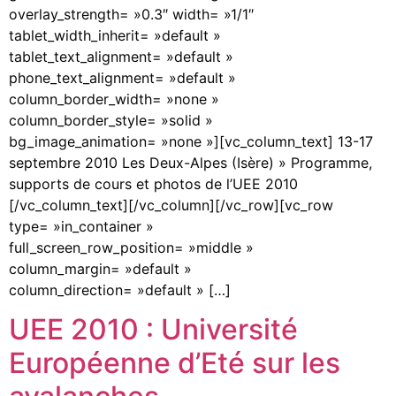
overlay_strength= »0.3″ width= »1/1″
tablet_width_inherit= »default »
tablet_text_alignment= »default »
phone_text_alignment= »default »
column_border_width= »none »
column_border_style= »solid »
bg_image_animation= »none »][vc_column_text] 13-17
septembre 2010 Les Deux-Alpes (Isère) » Programme,
supports de cours et photos de l’UEE 2010
[/vc_column_text][/vc_column][/vc_row][vc_row
type= »in_container »
full_screen_row_position= »middle »
column_margin= »default »
column_direction= »default » […]
UEE 2010 : Université
Européenne d’Eté sur les