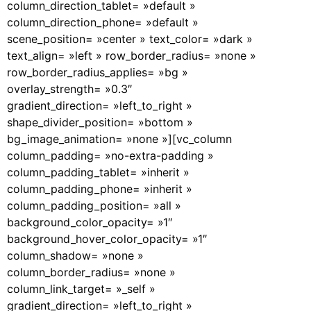
column_direction_tablet= »default »
column_direction_phone= »default »
scene_position= »center » text_color= »dark »
text_align= »left » row_border_radius= »none »
row_border_radius_applies= »bg »
overlay_strength= »0.3″
gradient_direction= »left_to_right »
shape_divider_position= »bottom »
bg_image_animation= »none »][vc_column
column_padding= »no-extra-padding »
column_padding_tablet= »inherit »
column_padding_phone= »inherit »
column_padding_position= »all »
background_color_opacity= »1″
background_hover_color_opacity= »1″
column_shadow= »none »
column_border_radius= »none »
column_link_target= »_self »
gradient_direction= »left_to_right »