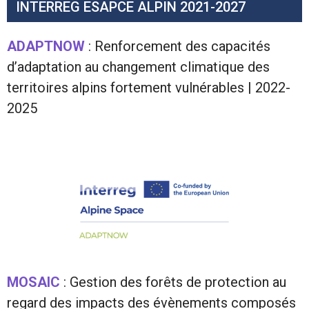
INTERREG ESAPCE ALPIN 2021-2027
ADAPTNOW
: Renforcement des capacités
d’adaptation au changement climatique des
territoires alpins fortement vulnérables | 2022-
2025
MOSAIC
: Gestion des forêts de protection au
regard des impacts des évènements composés