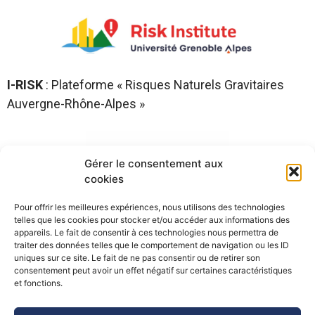
I-RISK
: Plateforme « Risques Naturels Gravitaires
Auvergne-Rhône-Alpes »
Gérer le consentement aux
cookies
Pour offrir les meilleures expériences, nous utilisons des technologies
telles que les cookies pour stocker et/ou accéder aux informations des
appareils. Le fait de consentir à ces technologies nous permettra de
traiter des données telles que le comportement de navigation ou les ID
uniques sur ce site. Le fait de ne pas consentir ou de retirer son
consentement peut avoir un effet négatif sur certaines caractéristiques
©Pôle Alpin d’études et de recherche pour la prévention des
et fonctions.
Risques Naturels (PARN)