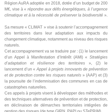
Région AuRA adoptée en 2018, dotée d’un budget de 200
M€, vise à «
répondre aux défis énergétiques, à l’urgence
climatique et à la nécessité de préserver la biodiversité
».
Sa mesure « CLIMAT » vise à soutenir l’accompagnement
des territoires dans leur adaptation aux impacts du
changement climatique, notamment au niveau des risques
naturels.
Cet accompagnement va se traduire par : (1) le lancement
d’un Appel à Manifestation d’Intérêt (AMI) «
Stratégies
d’adaptation et résilience des territoires
», (2) le
lancement d’un «
Appel à projets innovants de prévention
et de protection contre les risques naturels
» (AAP) et (3)
la poursuite de l’indemnisation des communes en cas de
catastrophes naturelles.
Ces appels à projets visent à développer des méthodes et
des techniques alternatives de prévention et de protection,
en déclinaison de démarches territoriales intégrées de
gestion des risques (de type GIRN, PAPI ou STePRiM).