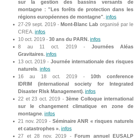
sur la gestion des bassins versants de
montagne : "Les forêts de protection dans les
régions européennes de montagne"
.
infos
27-29 sept. 2019 -
Mont-Blanc Lab
organisé par le
CREA.
infos
10 oct. 2019 -
30 ans du PARN.
infos
8 au 11 oct. 2019 -
Journées Aléas
Gravitaires.
infos
13 oct. 2019 -
Journée internationale des risques
naturels
.
infos
16 au 18 oct. 2019 -
10th conference
IDRIM (international society for Integrated
Disaster RIsk Management).
infos
22 et 23 oct. 2019 -
3ème Colloque international
sur le changement climatique en zone de
montagne
.
i
nfos
21 nov. 2019 -
Séminaire ANR « risques naturels
et catastrophes ».
infos
27 et 28 nov. 2019 -
Forum annuel EUSALP