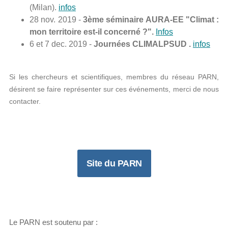
(Milan).
infos
28 nov. 2019 -
3ème séminaire AURA-EE "Climat :
mon territoire est-il concerné ?".
Infos
6 et 7 dec. 2019 -
Journées CLIMALPSUD .
infos
Si les chercheurs et scientifiques, membres du réseau PARN,
désirent se faire représenter sur ces événements, merci de nous
contacter.
Site du PARN
Le PARN est soutenu par :