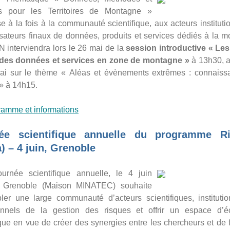
s pour les Territoires de Montagne »
e à la fois à la communauté scientifique, aux acteurs instituti
isateurs finaux de données, produits et services dédiés à la 
 interviendra lors le 26 mai de la
session introductive « Le
des données et services en zone de montagne »
à 13h30, a
ai sur le thème « Aléas et évènements extrêmes : connaiss
 » à 14h15.
ramme et informations
ée scientifique annuelle du programme R
) – 4 juin, Grenoble
ournée scientifique annuelle, le 4 juin
 Grenoble (Maison MINATEC) souhaite
ler une large communauté d’acteurs scientifiques, institutio
onnels de la gestion des risques et offrir un espace d’
ue en vue de créer des synergies entre les chercheurs et de f