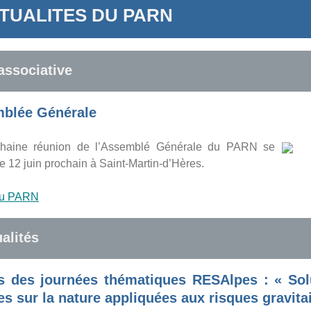
TUALITES DU PARN
associative
blée Générale
chaine réunion de l’Assemblé Générale du PARN se
le 12 juin prochain à Saint-Martin-d’Hères.
u PARN
alités
s des journées thématiques RESAlpes : « Sol
s sur la nature appliquées aux risques gravita