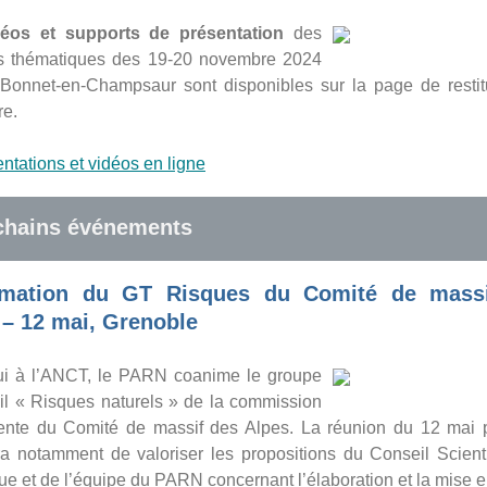
déos et supports de présentation
des
s thématiques des 19-20 novembre 2024
-Bonnet-en-Champsaur sont disponibles sur la page de restit
re.
ntations et vidéos en ligne
chains événements
mation du GT Risques du Comité de mass
 – 12 mai, Grenoble
i à l’ANCT, le PARN coanime le groupe
ail « Risques naturels » de la commission
nte du Comité de massif des Alpes. La réunion du 12 mai 
ra notamment de valoriser les propositions du Conseil Scienti
ue et de l’équipe du PARN concernant l’élaboration et la mise 