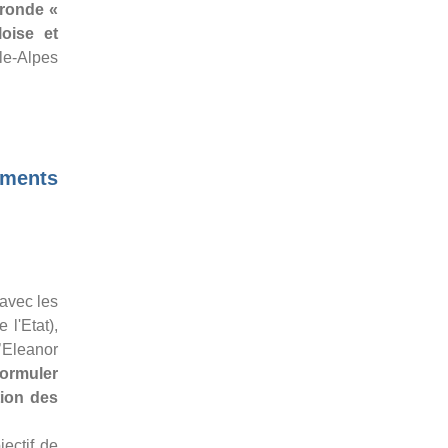
-ronde «
oise et
le-Alpes
ements
avec les
 l'Etat),
’Eleanor
formuler
tion des
jectif de