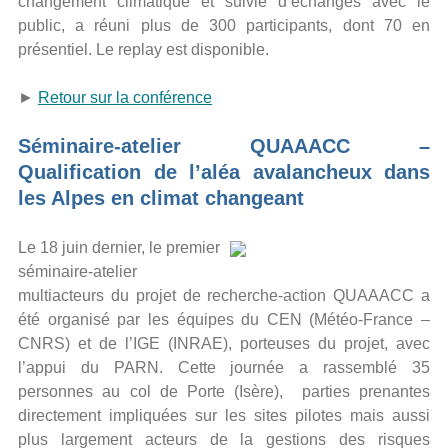
changement climatique et suivie d’échanges avec le
public, a réuni plus de 300 participants, dont 70 en
présentiel. Le replay est disponible.
►
Retour sur la conférence
Séminaire-atelier QUAAACC –
Qualification de l’aléa avalancheux dans
les Alpes en climat changeant
Le 18 juin dernier, le premier
séminaire-atelier
multiacteurs du projet de recherche-action QUAAACC a
été organisé par les équipes du CEN (Météo-France –
CNRS) et de l’IGE (INRAE), porteuses du projet, avec
l’appui du PARN. Cette journée a rassemblé 35
personnes au col de Porte (Isère), parties prenantes
directement impliquées sur les sites pilotes mais aussi
plus largement acteurs de la gestions des risques