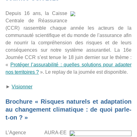
Depuis 16 ans, la Caisse
Centrale de Réassurance
(CCR) rassemble chaque année les acteurs de la
communauté scientifique et du monde de l'assurance afin
de nourrir la compréhension des risques et de leurs
conséquences sur notre système assurantiel. La 16e
Journée CCR s’est tenue le 18 juin dernier sur le thème :
«
Protéger l’assurabilité : quelles solutions pour adapter
nos territoires ?
». Le replay de la journée est disponible.
►
Visionner
Brochure « Risques naturels et adaptation
au changement climatique : de quoi parle-
t-on ? »
L’Agenc
e AURA-EE