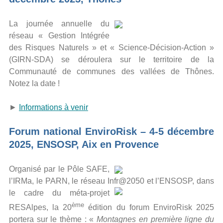
La journée annuelle du
réseau « Gestion Intégrée
des Risques Naturels » et « Science-Décision-Action »
(GIRN-SDA) se déroulera sur le territoire de la
Communauté de communes des vallées de Thônes.
Notez la date !
►
Informations à venir
Forum national EnviroRisk – 4-5 décembre
2025, ENSOSP, Aix en Provence
Organisé par le Pôle SAFE,
l’IRMa, le PARN, le réseau Infr@2050 et l’ENSOSP,
dans
le cadre du méta-projet
ème
RESAlpes, la 20
édition du forum EnviroRisk 2025
portera sur le thème : «
Montagnes en première ligne du