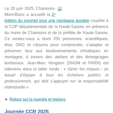
Le 20 juin 2025, Chamonix-
Mont-Blanc a accueilli la
2ᵉ
édition du sommet pour une montagne durable
couplée à
la COP départementale de la Haute-Savoie, en présence
du maire de Chamonix et de la préfète de Haute-Savoie.
Ce rendez-vous a réuni 350 personnes, scientifiques,
élus, ONG et citoyens pour comprendre, s’adapter et
préserver face aux bouleversements climatiques en
montagne, à travers des ateliers et des témoignages
territoriaux. Jean-Marc Vengeon (SNGM et PARN) est
intervenu dans la table ronde : «
Gérer les risques : un
travail d’équipe à tous les échelons publics et
professionnels, qui doit s’appuyer sur la responsabilité
individuelle
».
►
Retour sur la journée et replays
Journée CCR 2025