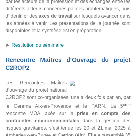
par les acteurs de la profession et des échanges entre les
différents acteurs concernés par ces problématiques, puis
d’identifier des
axes de travail
sur lesquels avancer dans
les années à venir. Les présentations de la journée sont
disponibles et la synthèse est en préparation.
►
Restitution du séminaire
Rencontre Maîtres d’Ouvrage du projet
C2ROP2
Les Rencontres Maîtres
d’ouvrage du projet national
C2ROP2 sont co-organisées, une à deux fois par an, par
ème
le Cerema Aix-en-Provence et le PARN. La 5
rencontre MOA, axée sur la
prise en compte des
contraintes environnementales
dans la gestion des
risques gravitaires, s’est tenue les 20 et 21 mai 2025 à
Ambérieux-en-Bugey et Cerdon (Ain). Elle a rassemblé 35