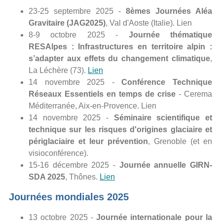
23-25 septembre 2025 -
8èmes Journées Aléa
Gravitaire (JAG2025)
, Val d'Aoste (Italie). Lien
8-9 octobre 2025 -
Journée thématique
RESAlpes : Infrastructures en territoire alpin :
s’adapter aux effets du changement climatique
,
La Léchère (73).
Lien
14 novembre 2025 -
Conférence Technique
Réseaux Essentiels en temps de crise
- Cerema
Méditerranée, Aix-en-Provence. Lien
14 novembre 2025 -
Séminaire scientifique et
technique sur les risques d'origines glaciaire et
périglaciaire et leur prévention
, Grenoble (et en
visioconférence).
15-16 décembre 2025 -
Journée annuelle GIRN-
SDA 2025
, Thônes.
Lien
Journées mondiales 2025
13 octobre 2025 -
Journée internationale pour la